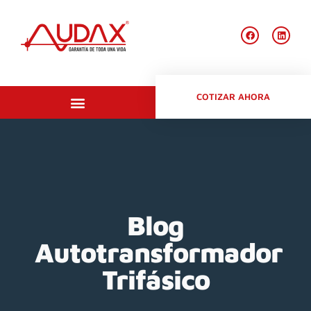
COTIZAR AHORA
Productos en stock
Blog
Autotransformador
Trifásico