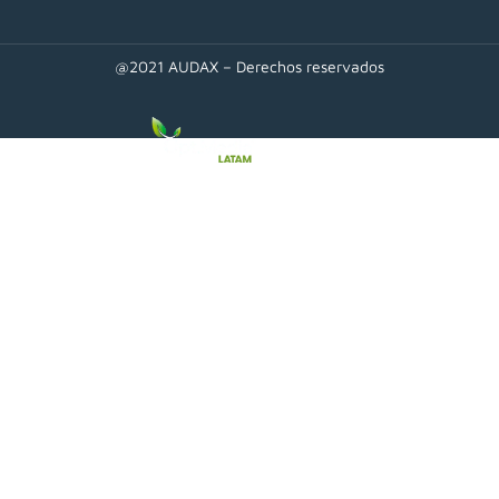
@2021 AUDAX – Derechos reservados
Diseñado por: