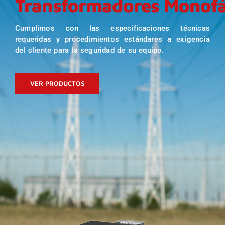
Transformadores Monofá
Cumplimos con las especificaciones técnicas
requeridas y procedimientos estándares a exigencia
del cliente para la seguridad de su equipo.
VER PRODUCTOS