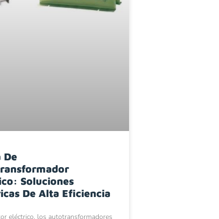
 De
ransformador
sico: Soluciones
icas De Alta Eficiencia
tor eléctrico, los autotransformadores