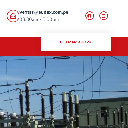
ventas@audax.com.pe
08:00am - 5:00pm
COTIZAR AHORA