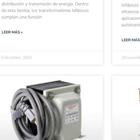
distribución y transmisión de energía. Dentro
trifásico
de esta familia, los transformadores bifásicos
eficienci
cumplen una función
aplicacio
autotran
LEER MÁS »
LEER MÁS
6 diciembre, 2024
29 noviem