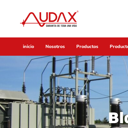
inicio
Nosotros
Productos
Producto
Bl