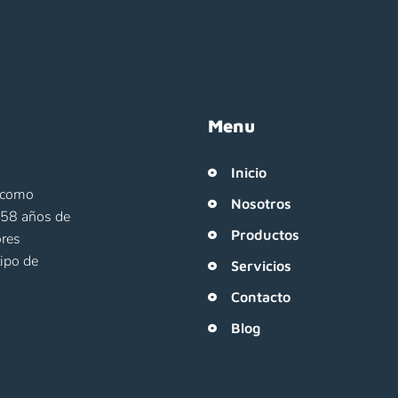
Menu
Inicio
o como
Nosotros
e 58 años de
Productos
ores
tipo de
Servicios
Contacto
Blog