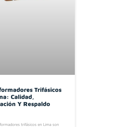
formadores Trifásicos
ma: Calidad,
ación Y Respaldo
formadores trifásicos en Lima son