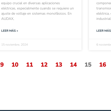
equipo crucial en diversas aplicaciones
component
eléctricas, especialmente cuando se requiere un
transmisi
ajuste de voltaje en sistemas monofásicos. En
eléctrica
AUDAX,
industria
LEER MÁS »
LEER MÁS
15 noviembre, 2024
6 noviembr
9
10
11
12
13
14
15
16