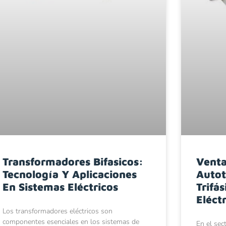
Transformadores Bifasicos:
Venta
Tecnología Y Aplicaciones
Autot
En Sistemas Eléctricos
Trifá
Eléctr
Los transformadores eléctricos son
componentes esenciales en los sistemas de
En el sec