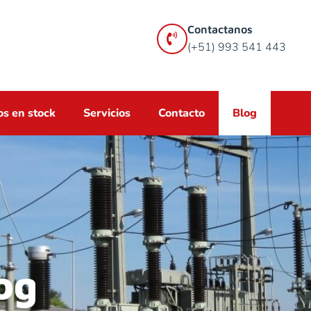
Contactanos
(+51) 993 541 443
s en stock
Servicios
Contacto
Blog
og