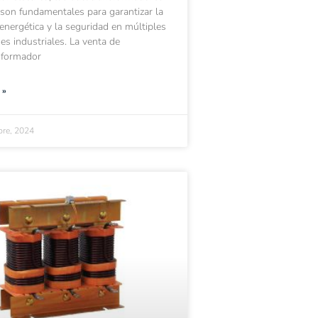
s son fundamentales para garantizar la
a energética y la seguridad en múltiples
nes industriales. La venta de
sformador
 »
bre, 2024