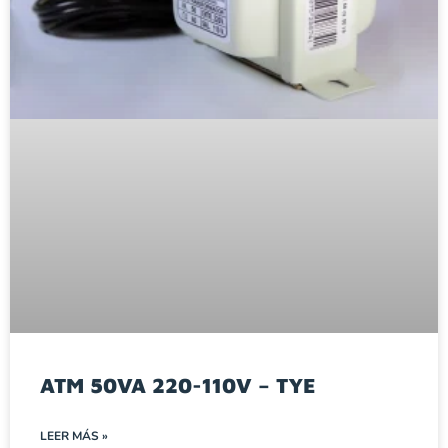
ATM 50VA 220-110V – TYE
LEER MÁS »