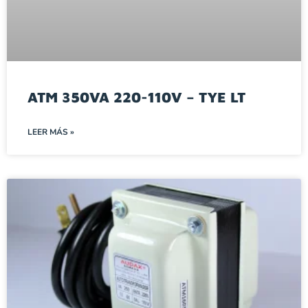
ATM 350VA 220-110V – TYE LT
LEER MÁS »