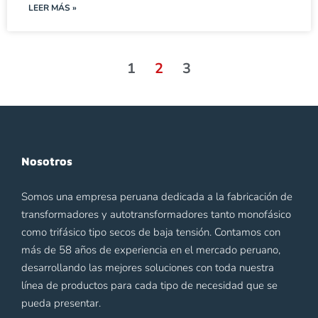
LEER MÁS »
1
2
3
Nosotros
Somos una empresa peruana dedicada a la fabricación de
transformadores y autotransformadores tanto monofásico
como trifásico tipo secos de baja tensión. Contamos con
más de 58 años de experiencia en el mercado peruano,
desarrollando las mejores soluciones con toda nuestra
línea de productos para cada tipo de necesidad que se
pueda presentar.