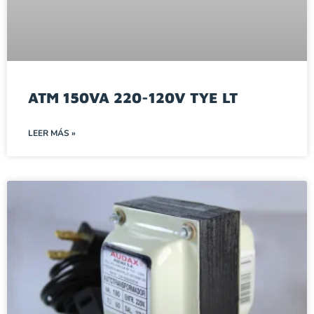
ATM 150VA 220-120V TYE LT
LEER MÁS »