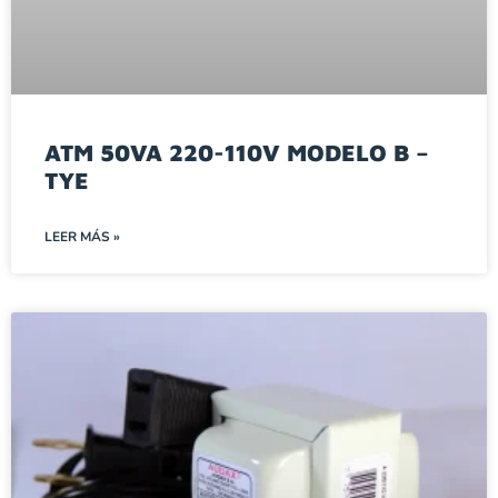
ATM 50VA 220-110V MODELO B –
TYE
LEER MÁS »