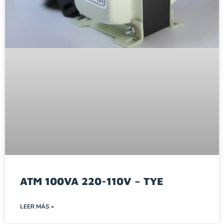
ATM 100VA 220-110V – TYE
LEER MÁS »