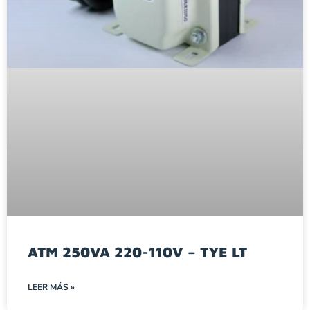
ATM 250VA 220-110V – TYE LT
LEER MÁS »