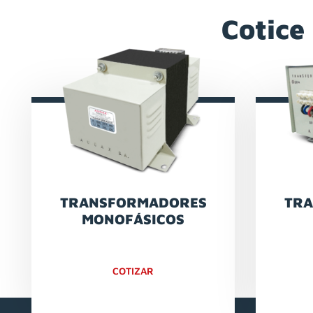
Cotice
TRANSFORMADORES
TR
MONOFÁSICOS
COTIZAR