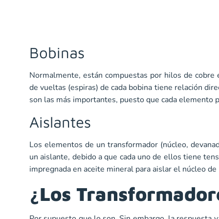
Bobinas
Normalmente, están compuestas por hilos de cobre e
de vueltas (espiras) de cada bobina tiene relación dir
son las más importantes, puesto que cada elemento pu
Aislantes
Los elementos de un transformador (núcleo, devanado
un aislante, debido a que cada uno de ellos tiene tens
impregnada en aceite mineral para aislar el núcleo de
¿Los Transformador
Por supuesto que lo son. Sin embargo, la respuesta v