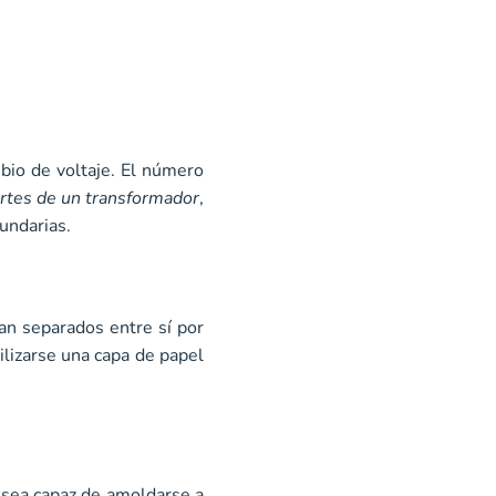
bio de voltaje. El número
rtes de un transformador
,
undarias.
an separados entre sí por
ilizarse una capa de papel
 sea capaz de amoldarse a