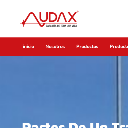
inicio
Nosotros
Productos
Producto
Partes De Un Tr