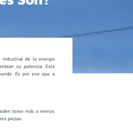
industrial de la energía
ambian su potencia. Esta
 mundo. Es por eso que a
 pueden tener más o menos
res piezas: