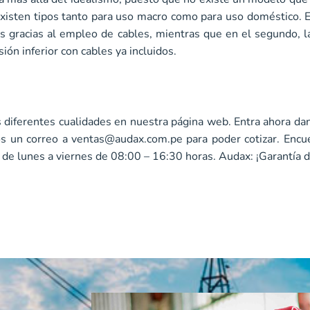
xisten tipos tanto para uso macro como para uso doméstico. E
as gracias al empleo de cables, mientras que en el segundo, l
ión inferior con cables ya incluidos.
 diferentes cualidades en nuestra página web. Entra ahora da
os un correo a
ventas@audax.com.pe
para poder cotizar. Encu
de lunes a viernes de 08:00 – 16:30 horas. Audax: ¡Garantía d