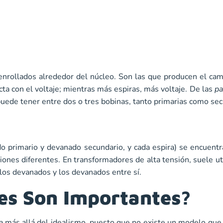
nrollados alrededor del núcleo. Son las que producen el cam
ecta con el voltaje; mientras más espiras, más voltaje. De las
pa
ede tener entre dos o tres bobinas, tanto primarias como sec
 primario y devanado secundario, y cada espira) se encuentr
iones diferentes. En transformadores de alta tensión, suele ut
 los devanados y los devanados entre sí.
es Son Importantes?
a más allá del idealismo, puesto que no existe un modelo que