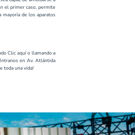
n el primer caso, permite
a mayoría de los aparatos
ndo
Clic aquí
o llamando a
éntranos en Av. Atlántida
e toda una vida!