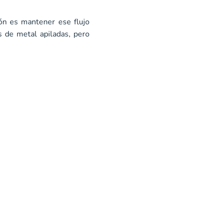
ión es mantener ese flujo
s de metal apiladas, pero