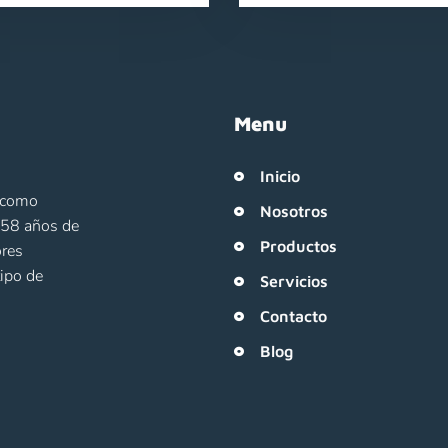
Menu
Inicio
o como
Nosotros
e 58 años de
Productos
ores
tipo de
Servicios
Contacto
Blog