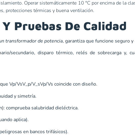
aislamiento. Operar sistemáticamente 10 °C por encima de la cla
es, protecciones térmicas y buena ventilación.
a Y Pruebas De Calidad
un transformador de potencia
, garantiza que funcione seguro y
mario/secundario, disparo térmico, relés de sobrecarga y, 
ca que Vp/VsV_p/V_sVp​/Vs​ coincide con diseño.
nuidad y simetría.
n): comprueba salubridad dieléctrica.
uando aplica).
peligrosas en bancos trifásicos).