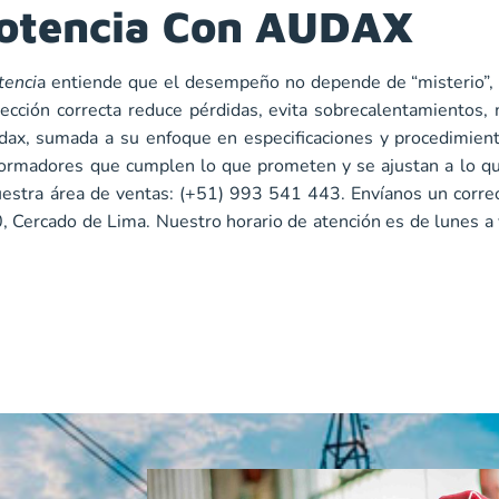
Potencia Con AUDAX
tenci
a
entiende que el desempeño no depende de “misterio”, si
lección correcta reduce pérdidas, evita sobrecalentamientos, 
udax, sumada a su enfoque en especificaciones y procedimient
sformadores que cumplen lo que prometen y se ajustan a lo q
estra área de ventas: (+51) 993 541 443. Envíanos un corre
0, Cercado de Lima. Nuestro horario de atención es de lunes a