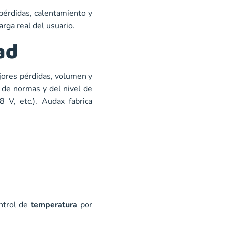
pérdidas, calentamiento y
arga real del usuario.
ad
jores pérdidas, volumen y
 de normas y del nivel de
 V, etc.). Audax fabrica
ntrol de
temperatura
por