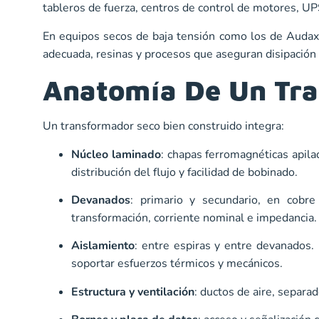
tableros de fuerza, centros de control de motores, UP
En equipos secos de baja tensión como los de Audax,
adecuada, resinas y procesos que aseguran disipación es
Anatomía De Un Tra
Un transformador seco bien construido integra:
Núcleo laminado
: chapas ferromagnéticas apilad
distribución del flujo y facilidad de bobinado.
Devanados
: primario y secundario, en
cobre
transformación, corriente nominal e impedancia.
Aislamiento
: entre espiras y entre devanados.
soportar esfuerzos térmicos y mecánicos.
Estructura y ventilación
: ductos de aire, separa