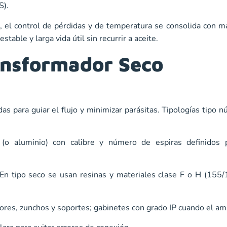
S).
 el control de pérdidas y de temperatura se consolida con ma
table y larga vida útil sin recurrir a aceite.
nsformador Seco
as para guiar el flujo y minimizar parásitas. Tipologías tipo n
 (o aluminio) con calibre y número de espiras definidos 
 En tipo seco se usan
resinas y materiales clase F o H (155/
dores, zunchos y soportes; gabinetes con grado IP cuando el am