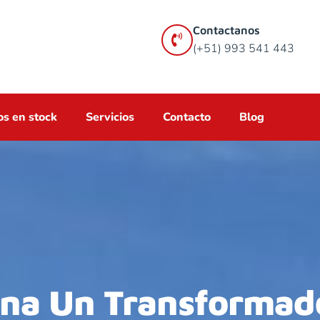
Contactanos
(+51) 993 541 443
s en stock
Servicios
Contacto
Blog
na Un Transformad