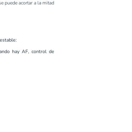
se puede acortar a la mitad
 estable:
cuando hay AF, control de