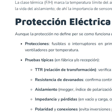
La clase térmica (F/H) marca la temperatura límite del 
la vida del aislamiento; de ahí la importancia de sensor
Protección Eléctric
Aunque la protección no define per se
como funciona 
Protecciones
: fusibles o interruptores en pri
ventiladores por temperatura.
Pruebas típicas
(en fábrica y/o recepción):
TTR (relación de transformación)
: verifi
Resistencia de devanados
: confirma conti
Aislamiento
(megger, índice de polarizació
Impedancia
y
pérdidas
(en vacío y carga, c
Polaridad
y
conexiones
(evita inversiones 