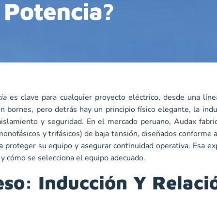
Potencia?
ia
es clave para cualquier proyecto eléctrico, desde una lín
on bornes, pero detrás hay un principio físico elegante, la ind
, aislamiento y seguridad. En el mercado peruano, Audax fab
nofásicos y trifásicos) de baja tensión, diseñados conforme a
a proteger su equipo y asegurar continuidad operativa. Esa ex
” y cómo se selecciona el equipo adecuado.
eso: Inducción Y Relaci