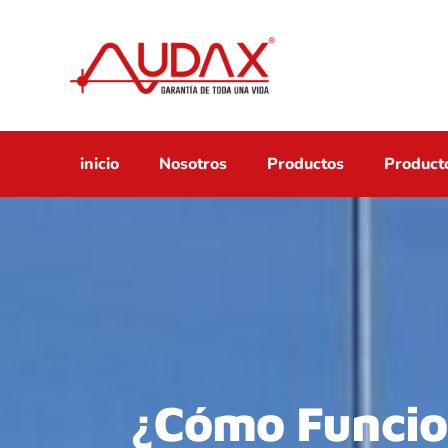
inicio
Nosotros
Productos
Producto
¿Cómo Funcio