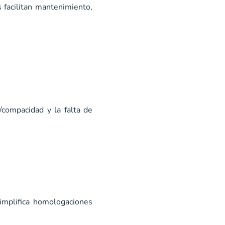
s facilitan mantenimiento,
a/compacidad y la falta de
mplifica homologaciones