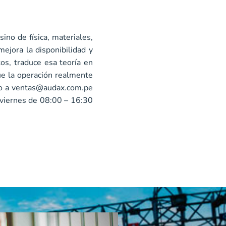
no de física, materiales,
mejora la disponibilidad y
os, traduce esa teoría en
ue la operación realmente
o a
ventas@audax.com.pe
 viernes de 08:00 – 16:30