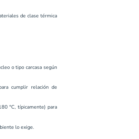
teriales de clase térmica
úcleo o tipo carcasa según
para cumplir relación de
180 °C, típicamente) para
biente lo exige.