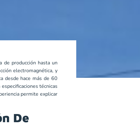
ea de producción hasta un
ucción electromagnética, y
rica desde hace más de 60
 especificaciones técnicas
periencia permite explicar
ón De