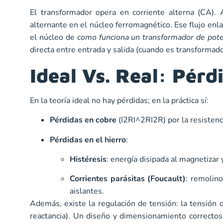
El transformador opera en corriente alterna (CA). 
alternante en el núcleo ferromagnético. Ese flujo enla
el núcleo de
como funciona un transformador de pote
directa entre entrada y salida (cuando es transformado
Ideal Vs. Real: Pér
En la teoría ideal no hay pérdidas; en la práctica sí:
Pérdidas en cobre
(I2RI^2RI2R) por la resistenc
Pérdidas en el hierro
:
Histéresis
: energía disipada al magnetizar
Corrientes parásitas (Foucault)
: remolin
aislantes.
Además, existe la regulación de tensión: la tensión d
reactancia). Un diseño y dimensionamiento correctos