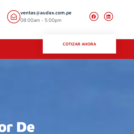
ventas@audax.com.pe
08:00am - 5:00pm
COTIZAR AHORA
or De