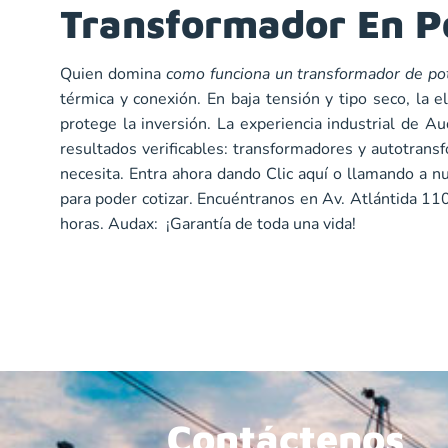
Transformador En 
Quien domina
como funciona un transformador de po
térmica y conexión. En baja tensión y tipo seco, la e
protege la inversión. La experiencia industrial de A
resultados verificables: transformadores y autotran
necesita. Entra ahora dando
Clic aquí
o llamando a nu
para poder cotizar. Encuéntranos en Av. Atlántida 11
horas. Audax: ¡Garantía de toda una vida!
Contáctenos