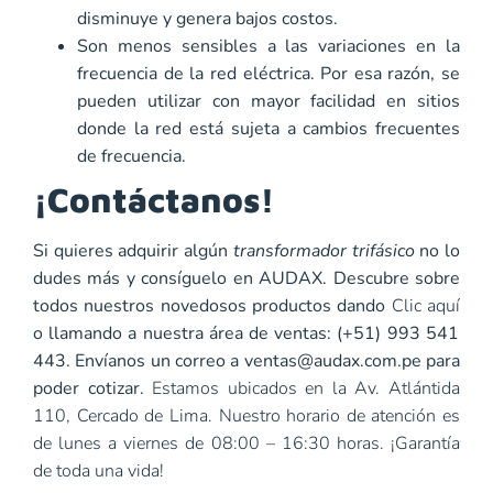
disminuye y genera bajos costos.
Son menos sensibles a las variaciones en la
frecuencia de la red eléctrica. Por esa razón, se
pueden utilizar con mayor facilidad en sitios
donde la red está sujeta a cambios frecuentes
de frecuencia.
¡Contáctanos!
Si quieres adquirir algún
transformador trifásico
no lo
dudes más y consíguelo en AUDAX. Descubre sobre
todos nuestros novedosos productos dando
Clic aquí
o llamando a nuestra área de ventas: (+51) 993 541
443. Envíanos un correo a
ventas@audax.com.pe
para
poder cotizar.
Estamos ubicados en la Av. Atlántida
110, Cercado de Lima. Nuestro horario de atención es
de lunes a viernes de 08:00 – 16:30 horas. ¡Garantía
de toda una vida!